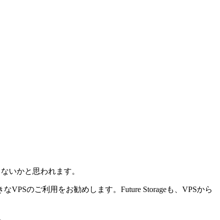
じないかと思われます。
利用をお勧めします。Future Storageも、VPSから
。