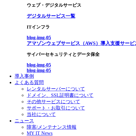
ウェブ・デジタルサービス
デジタルサービス一覧
ITインフラ
blog-img-05
アマゾンウェブサービス（AWS）導入支援サービ
サイバーセキュリティとデータ保全
blog-img-05
blog-img-05
導入事例
よくある質問
レンタルサーバーについて
ドメイン、SSL証明書について
その他サービスについて
サポート・お取引について
当社について
ニュース
障害/メンテナンス情報
MY IT News