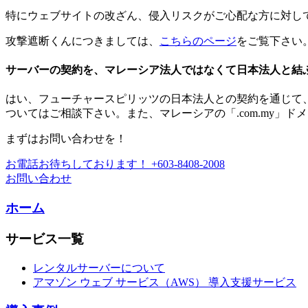
特にウェブサイトの改ざん、侵入リスクがご心配な方に対し
攻撃遮断くんにつきましては、
こちらのページ
をご覧下さい
サーバーの契約を、マレーシア法人ではなくて日本法人と結
はい、フューチャースピリッツの日本法人との契約を通じて
ついてはご相談下さい。また、マレーシアの「.com.my」
まずはお問い合わせを！
お電話お待ちしております！
+603-8408-2008
お問い合わせ
ホーム
サービス一覧
レンタルサーバーについて
アマゾン ウェブ サービス（AWS） 導入支援サービス