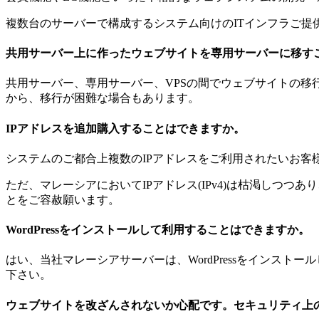
複数台のサーバーで構成するシステム向けのITインフラご提
共用サーバー上に作ったウェブサイトを専用サーバーに移す
共用サーバー、専用サーバー、VPSの間でウェブサイトの
から、移行が困難な場合もあります。
IPアドレスを追加購入することはできますか。
システムのご都合上複数のIPアドレスをご利用されたいお客
ただ、マレーシアにおいてIPアドレス(IPv4)は枯渇しつ
とをご容赦願います。
WordPressをインストールして利用することはできますか。
はい、当社マレーシアサーバーは、WordPressをインスト
下さい。
ウェブサイトを改ざんされないか心配です。セキュリティ上