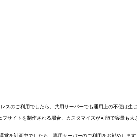
ドレスのご利用でしたら、共用サーバーでも運用上の不便は生
イトを制作される場合、カスタマイズが可能で容量も大きなVPSのご
・運営を計画中でしたら、専用サーバーのご利用をお勧めします