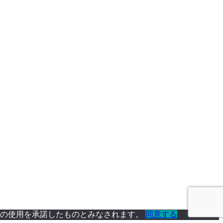
ie の使用を承諾したものとみなされます。
同意する