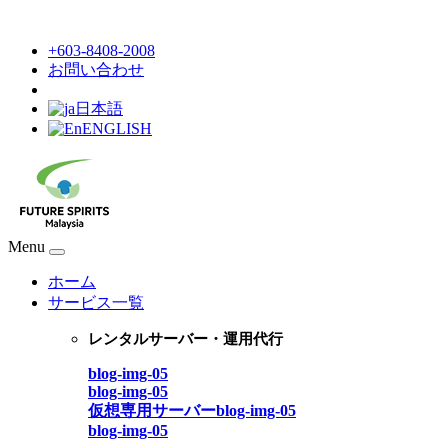
+603-8408-2008
お問い合わせ
日本語
ENGLISH
Menu
ホーム
サービス一覧
レンタルサーバー・運用代行
blog-img-05
blog-img-05
仮想専用サーバーblog-img-05
blog-img-05