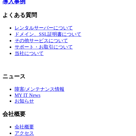
導入事例
よくある質問
レンタルサーバーについて
ドメイン、SSL証明書について
その他サービスについて
サポート・お取引について
当社について
ニュース
障害/メンテナンス情報
MY IT News
お知らせ
会社概要
会社概要
アクセス