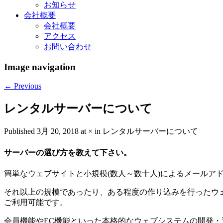
お知らせ
会社概要
会社概要
アクセス
お問い合わせ
Image navigation
← Previous
レンタルサーバーについて
Published
3月 20, 2018
at
×
in
レンタルサーバーについて
サーバーの選び方を教えて下さい。
簡単なウェブサイトと小規模(数人～数十人)によるメールア
それ以上の規模であったり、ある程度の作り込みを行ったウェブサ
ご利用可能です。
会員機能やEC機能といった本格的なウェブシステムの開発