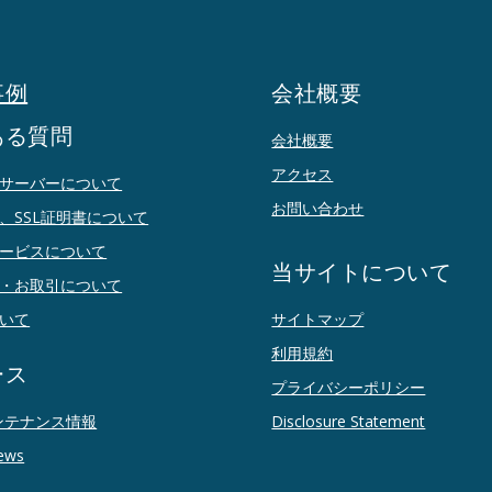
事例
会社概要
ある質問
会社概要
アクセス
サーバーについて
お問い合わせ
、SSL証明書について
ービスについて
当サイトについて
・お取引について
いて
サイトマップ
利用規約
ース
プライバシーポリシー
ンテナンス情報
Disclosure Statement
ews