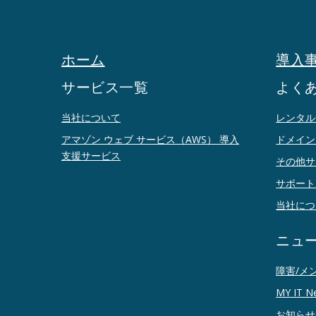
ホーム
導入
サービス一覧
よく
当社について
レンタル
アマゾン ウェブ サービス（AWS） 導入
ドメイン
支援サービス
その他サ
サポート
当社につ
ニュ
障害/メ
MY IT N
お知らせ