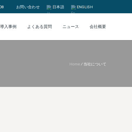
08
お問い合わせ
日本語
ENGLISH
導入事例
よくある質問
ニュース
会社概要
Home
/
当社について