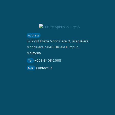
Address
E-09-08, Plaza Mont Kiara, 2, Jalan Kiara,
Mont Kiara, 50480 Kuala Lumpur,
Malaysia
+603-8408-2008
Tel
Contact us
Mail