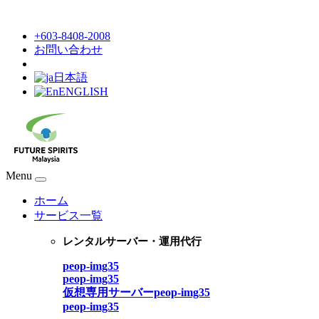
+603-8408-2008
お問い合わせ
日本語
ENGLISH
Menu
ホーム
サービス一覧
レンタルサーバー・運用代行
peop-img35
peop-img35
仮想専用サーバーpeop-img35
peop-img35