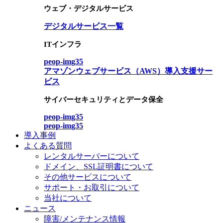
ウェブ・デジタルサービス
デジタルサービス一覧
ITインフラ
peop-img35
アマゾンウェブサービス（AWS）導入支援サー
ビス
サイバーセキュリティとデータ保全
peop-img35
peop-img35
導入事例
よくある質問
レンタルサーバーについて
ドメイン、SSL証明書について
その他サービスについて
サポート・お取引について
当社について
ニュース
障害/メンテナンス情報