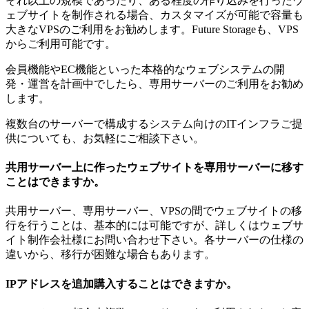
それ以上の規模であったり、ある程度の作り込みを行ったウ
ェブサイトを制作される場合、カスタマイズが可能で容量も
大きなVPSのご利用をお勧めします。Future Storageも、VPS
からご利用可能です。
会員機能やEC機能といった本格的なウェブシステムの開
発・運営を計画中でしたら、専用サーバーのご利用をお勧め
します。
複数台のサーバーで構成するシステム向けのITインフラご提
供についても、お気軽にご相談下さい。
共用サーバー上に作ったウェブサイトを専用サーバーに移す
ことはできますか。
共用サーバー、専用サーバー、VPSの間でウェブサイトの移
行を行うことは、基本的には可能ですが、詳しくはウェブサ
イト制作会社様にお問い合わせ下さい。各サーバーの仕様の
違いから、移行が困難な場合もあります。
IPアドレスを追加購入することはできますか。