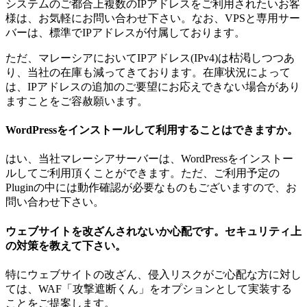
システムのご都合上複数のIPアドレスをご利用されたいお客
様は、お気軽にお問い合わせ下さい。なお、VPSと専用サー
バーは、標準でIPアドレスが付属しております。
ただ、マレーシアにおいてIPアドレス(IPv4)は枯渇しつつあ
り、当社の在庫も減ってきております。在庫状況によって
は、IPアドレスの追加のご要望にお応えできない場合があり
ますことをご容赦願います。
WordPressをインストールして利用することはできますか。
はい、当社マレーシアサーバーは、WordPressをインストー
ルしてご利用頂くことができます。ただ、ご利用予定の
Pluginの中には動作確認が必要なものもございますので、お
問い合わせ下さい。
ウェブサイトを改ざんされないか心配です。セキュリティ上
の対策を教えて下さい。
特にウェブサイトの改ざん、侵入リスクがご心配な方に対し
ては、WAF「攻撃遮断くん」をオプションとして実装する
ことをご提案します。