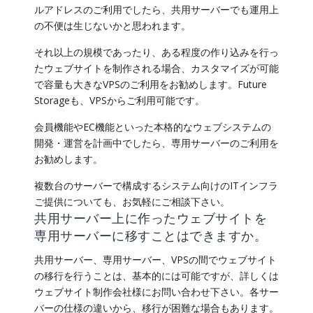
ルアドレスのご利用でしたら、共用サーバーでも運用上
の不便は生じないかと思われます。
それ以上の規模であったり、ある程度の作り込みを行っ
たウェブサイトを制作される場合、カスタマイズが可能
で容量も大きなVPSのご利用をお勧めします。Future
Storageも、VPSからご利用可能です。
会員機能やEC機能といった本格的なウェブシステムの
開発・運営を計画中でしたら、専用サーバーのご利用を
お勧めします。
複数台のサーバーで構成するシステム向けのITインフラ
ご提供についても、お気軽にご相談下さい。
共用サーバー上に作ったウェブサイトを
専用サーバーに移すことはできますか。
共用サーバー、専用サーバー、VPSの間でウェブサイト
の移行を行うことは、基本的には可能ですが、詳しくは
ウェブサイト制作会社様にお問い合わせ下さい。各サー
バーの仕様の違いから、移行が困難な場合もあります。