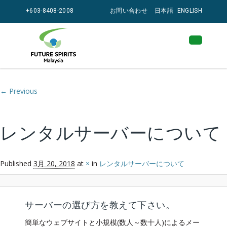
+603-8408-2008
お問い合わせ
日本語
ENGLISH
Image navigation
← Previous
レンタルサーバーについて
Published
3月 20, 2018
at
×
in
レンタルサーバーについて
サーバーの選び方を教えて下さい。
簡単なウェブサイトと小規模(数人～数十人)によるメー