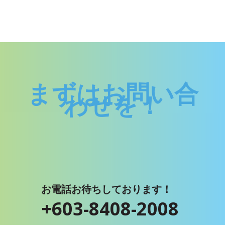
まずはお問い合
わせを！
お電話お待ちしております！
+603-8408-2008