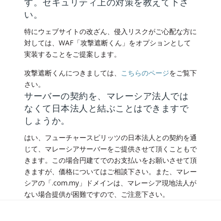
す。セキュリティ上の対策を教えて下さ
い。
特にウェブサイトの改ざん、侵入リスクがご心配な方に
対しては、WAF「攻撃遮断くん」をオプションとして
実装することをご提案します。
攻撃遮断くんにつきましては、
こちらのページ
をご覧下
さい。
サーバーの契約を、マレーシア法人では
なくて日本法人と結ぶことはできますで
しょうか。
はい、フューチャースピリッツの日本法人との契約を通
じて、マレーシアサーバーをご提供させて頂くこともで
きます。この場合円建てでのお支払いをお願いさせて頂
きますが、価格についてはご相談下さい。また、マレー
シアの「.com.my」ドメインは、マレーシア現地法人が
ない場合提供が困難ですので、ご注意下さい。